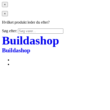
×
×
Hvilket produkt leder du efter?
Søg efter:
Buildashop
Buildashop