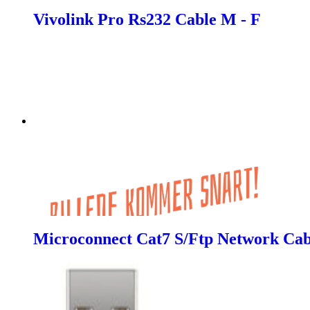
Vivolink Pro Rs232 Cable M - F
Microconnect Cat7 S/Ftp Network Cab