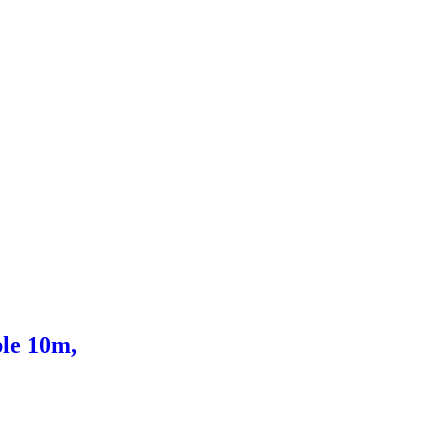
le 10m,