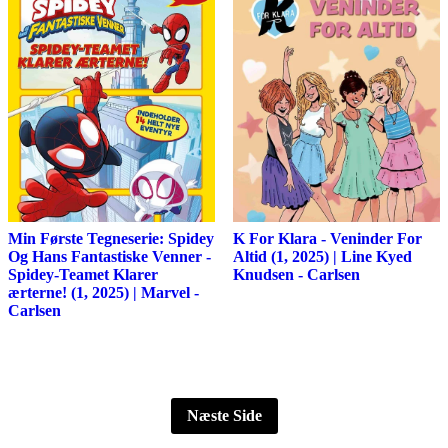
Min Første Tegneserie: Spidey
K For Klara - Veninder For
Og Hans Fantastiske Venner -
Altid (1, 2025) | Line Kyed
Spidey-Teamet Klarer
Knudsen - Carlsen
ærterne! (1, 2025) | Marvel -
Carlsen
Næste Side