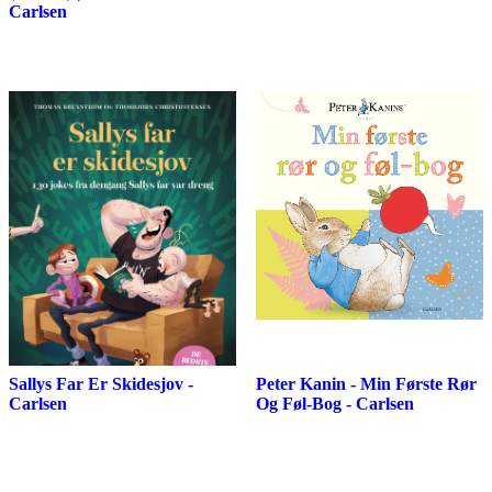
Carlsen
Sallys Far Er Skidesjov -
Peter Kanin - Min Første Rør
Carlsen
Og Føl-Bog - Carlsen