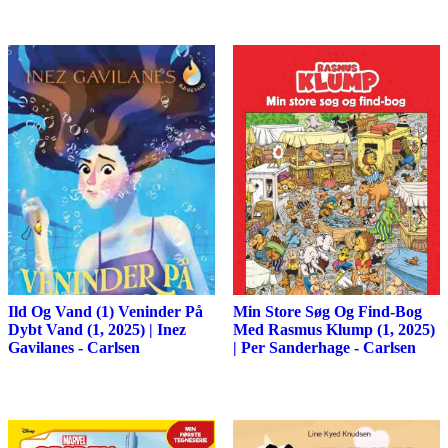
Ild Og Vand (1) Veninder På
Min Store Søg Og Find-Bog
Dybt Vand (1, 2025) | Inez
Med Rasmus Klump (1, 2025)
Gavilanes - Carlsen
| Per Sanderhage - Carlsen