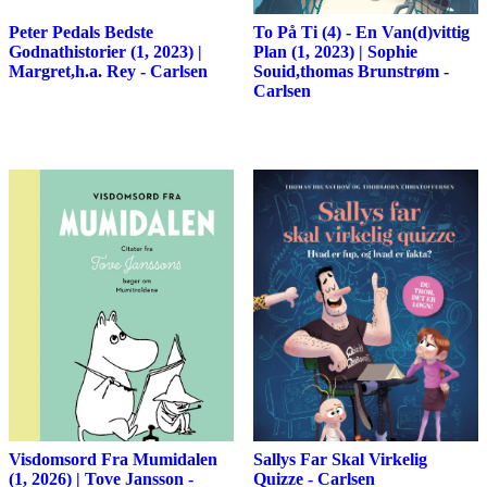
Peter Pedals Bedste
To På Ti (4) - En Van(d)vittig
Godnathistorier (1, 2023) |
Plan (1, 2023) | Sophie
Margret,h.a. Rey - Carlsen
Souid,thomas Brunstrøm -
Carlsen
Visdomsord Fra Mumidalen
Sallys Far Skal Virkelig
(1, 2026) | Tove Jansson -
Quizze - Carlsen