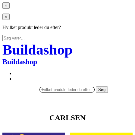
×
×
Hvilket produkt leder du efter?
Søg
efter:
Buildashop
Buildashop
Søg
CARLSEN