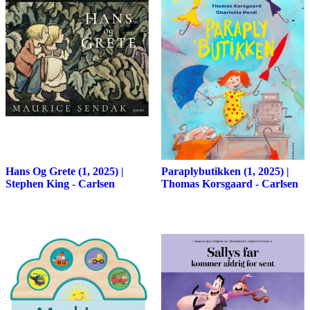
Hans Og Grete (1, 2025) |
Paraplybutikken (1, 2025) |
Stephen King - Carlsen
Thomas Korsgaard - Carlsen