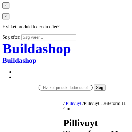
×
×
Hvilket produkt leder du efter?
Søg efter:
Buildashop
Buildashop
Søg
/
Pillivuyt
/
Pillivuyt Tærteform 11
Cm
Pillivuyt