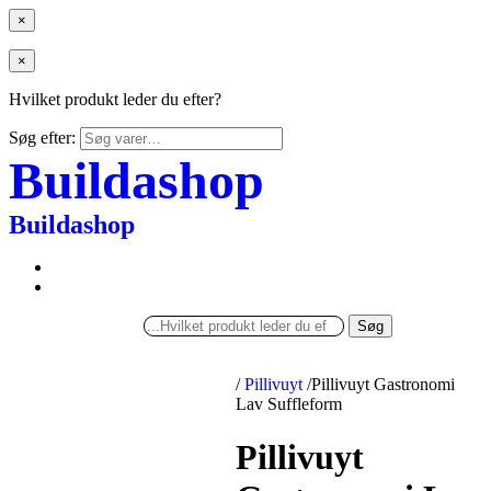
×
×
Hvilket produkt leder du efter?
Søg efter:
Buildashop
Buildashop
Søg
/
Pillivuyt
/
Pillivuyt Gastronomi
Lav Suffleform
Pillivuyt