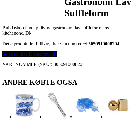
Gastronomi Lav
Suffleform
Buildashop fandt pillivuyt gastronomi lav suffleform hos
kitchenone. Dk.
Dette produkt fra Pillivuyt har varenummeret
3050910008204
.
Se prisen hos Kitchenone.dk
VARENUMMER (SKU):
3050910008204
ANDRE KØBTE OGSÅ