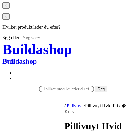
×
×
Hvilket produkt leder du efter?
Søg efter:
Buildashop
Buildashop
Søg
/
Pillivuyt
/
Pillivuyt Hvid Pliss�
Krus
Pillivuyt Hvid