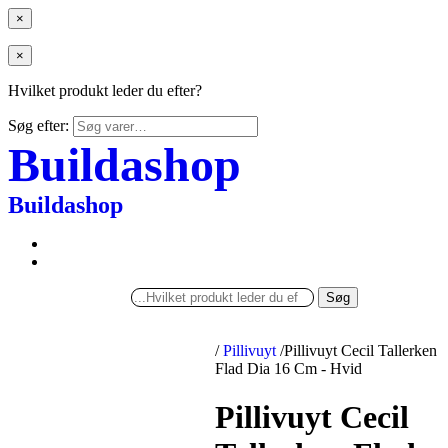
×
×
Hvilket produkt leder du efter?
Søg efter:
Buildashop
Buildashop
Søg
/
Pillivuyt
/
Pillivuyt Cecil Tallerken
Flad Dia 16 Cm - Hvid
Pillivuyt Cecil