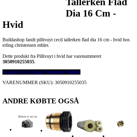
Tallerken Flad
Dia 16 Cm -
Hvid
Buildashop fandt pillivuyt cecil tallerken flad dia 16 cm - hvid hos
erling christensen mbler.
Dette produkt fra Pillivuyt i hvid har varenummeret
3050910255035
.
Se prisen hos Erling Christensen Møbler
VARENUMMER (SKU):
3050910255035
ANDRE KØBTE OGSÅ