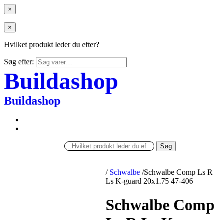
×
×
Hvilket produkt leder du efter?
Søg efter:
Buildashop
Buildashop
Søg
/
Schwalbe
/
Schwalbe Comp Ls R
Ls K-guard 20x1.75 47-406
Schwalbe Comp