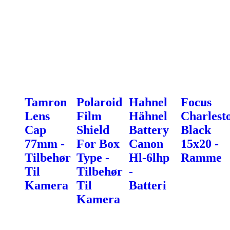
Tamron
Polaroid
Hahnel
Focus
Lens
Film
Hähnel
Charlest
Cap
Shield
Battery
Black
77mm -
For Box
Canon
15x20 -
Tilbehør
Type -
Hl-6lhp
Ramme
Til
Tilbehør
-
Kamera
Til
Batteri
Kamera