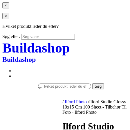
×
×
Hvilket produkt leder du efter?
Søg efter:
Buildashop
Buildashop
Søg
/
Ilford Photo
/
Ilford Studio Glossy
10x15 Cm 100 Sheet - Tilbehør Til
Foto - Ilford Photo
Ilford Studio