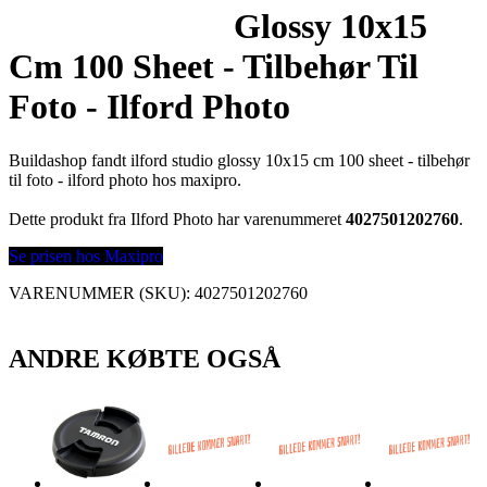
Glossy 10x15
Cm 100 Sheet - Tilbehør Til
Foto - Ilford Photo
Buildashop fandt ilford studio glossy 10x15 cm 100 sheet - tilbehør
til foto - ilford photo hos maxipro.
Dette produkt fra Ilford Photo har varenummeret
4027501202760
.
Se prisen hos Maxipro
VARENUMMER (SKU):
4027501202760
ANDRE KØBTE OGSÅ