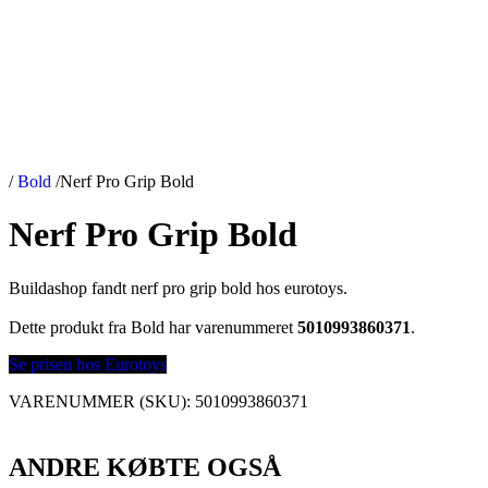
/
Bold
/
Nerf Pro Grip Bold
Nerf Pro Grip Bold
Buildashop fandt nerf pro grip bold hos eurotoys.
Dette produkt fra Bold har varenummeret
5010993860371
.
Se prisen hos Eurotoys
VARENUMMER (SKU):
5010993860371
ANDRE KØBTE OGSÅ