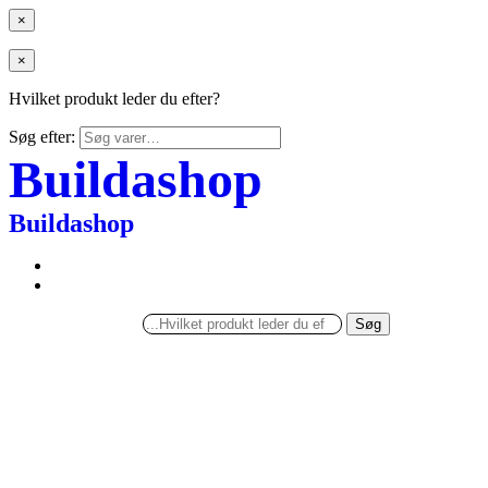
×
×
Hvilket produkt leder du efter?
Søg efter:
Buildashop
Buildashop
Søg