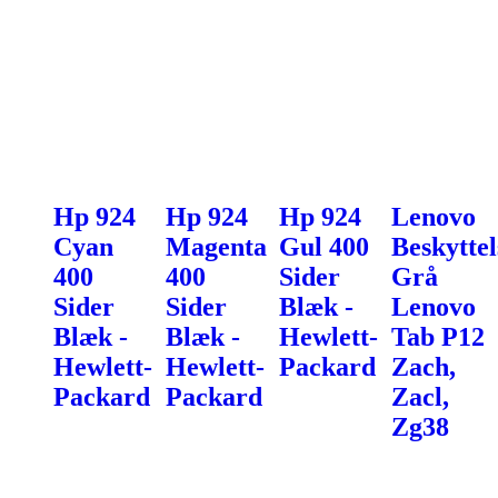
Hp 924
Hp 924
Hp 924
Lenovo
Cyan
Magenta
Gul 400
Beskyttel
400
400
Sider
Grå
Sider
Sider
Blæk -
Lenovo
Blæk -
Blæk -
Hewlett-
Tab P12
Hewlett-
Hewlett-
Packard
Zach,
Packard
Packard
Zacl,
Zg38