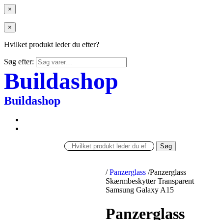
×
×
Hvilket produkt leder du efter?
Søg efter:
Buildashop
Buildashop
Søg
/
Panzerglass
/
Panzerglass
Skærmbeskytter Transparent
Samsung Galaxy A15
Panzerglass