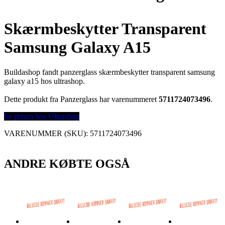
Skærmbeskytter Transparent
Samsung Galaxy A15
Buildashop fandt panzerglass skærmbeskytter transparent samsung
galaxy a15 hos ultrashop.
Dette produkt fra Panzerglass har varenummeret
5711724073496
.
Se prisen hos Ultrashop
VARENUMMER (SKU):
5711724073496
ANDRE KØBTE OGSÅ