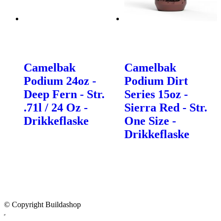
Camelbak
Camelbak
Podium 24oz -
Podium Dirt
Deep Fern - Str.
Series 15oz -
.71l / 24 Oz -
Sierra Red - Str.
Drikkeflaske
One Size -
Drikkeflaske
© Copyright Buildashop