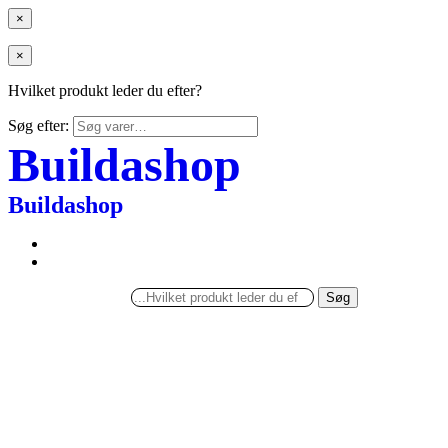
×
×
Hvilket produkt leder du efter?
Søg efter:
Buildashop
Buildashop
Søg