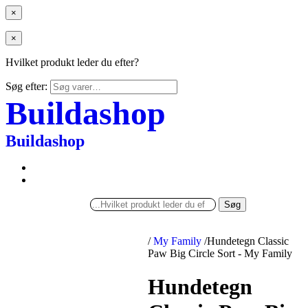
×
×
Hvilket produkt leder du efter?
Søg efter:
Buildashop
Buildashop
Søg
/
My Family
/
Hundetegn Classic
Paw Big Circle Sort - My Family
Hundetegn