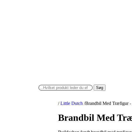
Søg
/
Little Dutch
/
Brandbil Med Træfigur - 
Brandbil Med Træf