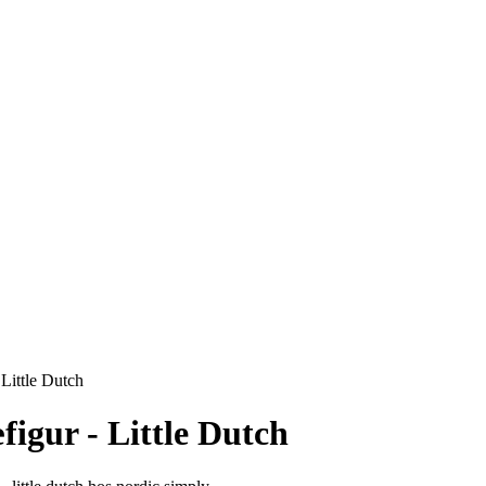
Little Dutch
igur - Little Dutch