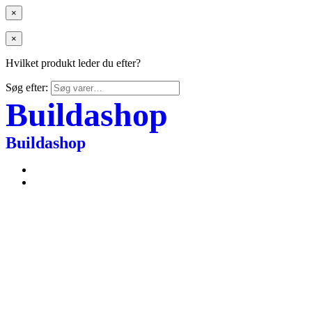
×
×
Hvilket produkt leder du efter?
Søg efter:
Buildashop
Buildashop