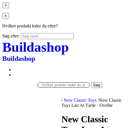
×
×
Hvilket produkt leder du efter?
Søg efter:
Buildashop
Buildashop
Søg
/
New Classic Toys
/
New Classic
Toys Lær At Tælle - Ovellie
New Classic