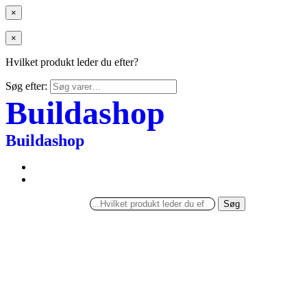
×
×
Hvilket produkt leder du efter?
Søg efter:
Buildashop
Buildashop
Søg