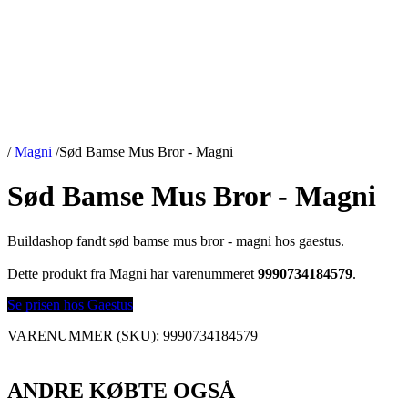
/
Magni
/
Sød Bamse Mus Bror - Magni
Sød Bamse Mus Bror - Magni
Buildashop fandt sød bamse mus bror - magni hos gaestus.
Dette produkt fra Magni har varenummeret
9990734184579
.
Se prisen hos Gaestus
VARENUMMER (SKU):
9990734184579
ANDRE KØBTE OGSÅ