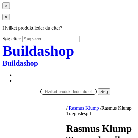
×
×
Hvilket produkt leder du efter?
Søg efter:
Buildashop
Buildashop
Søg
/
Rasmus Klump
/
Rasmus Klump
Træpuslespil
Rasmus Klump