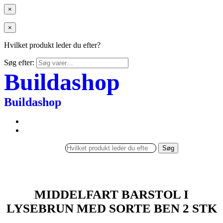
×
×
Hvilket produkt leder du efter?
Søg efter:
Buildashop
Buildashop
Søg
MIDDELFART BARSTOL I
LYSEBRUN MED SORTE BEN 2 STK