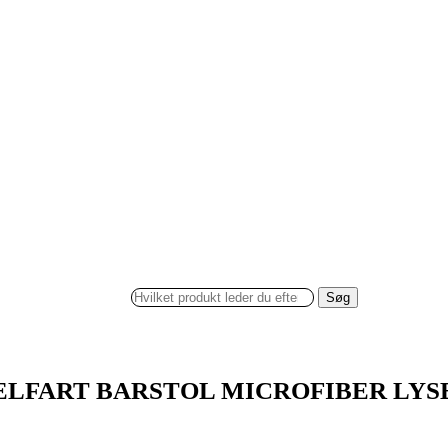
Søg
ELFART BARSTOL MICROFIBER LYS