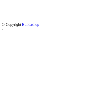
© Copyright
Buildashop