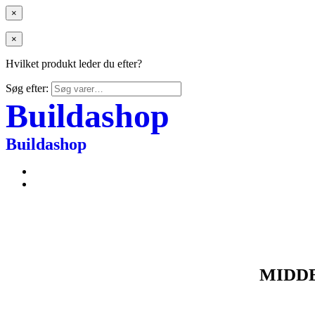
×
×
Hvilket produkt leder du efter?
Søg efter:
Buildashop
Buildashop
MIDD