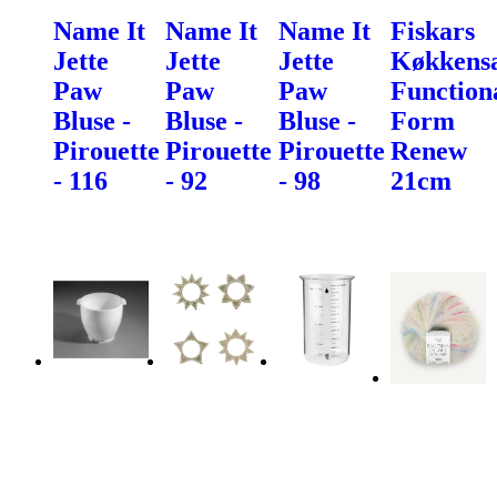
Name It
Name It
Name It
Fiskars
Jette
Jette
Jette
Køkkens
Paw
Paw
Paw
Function
Bluse -
Bluse -
Bluse -
Form
Pirouette
Pirouette
Pirouette
Renew
- 116
- 92
- 98
21cm