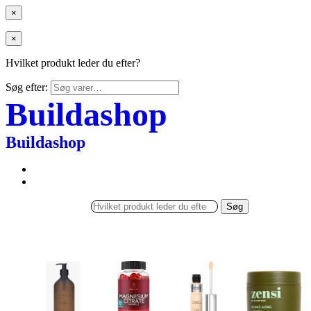
×
×
Hvilket produkt leder du efter?
Søg efter:
Buildashop
Buildashop
Søg